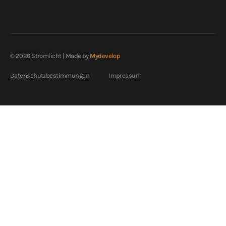
© 2026 Stromlicht | Made by
Mydevelop
Datenschutzbestimmungen
Impressum