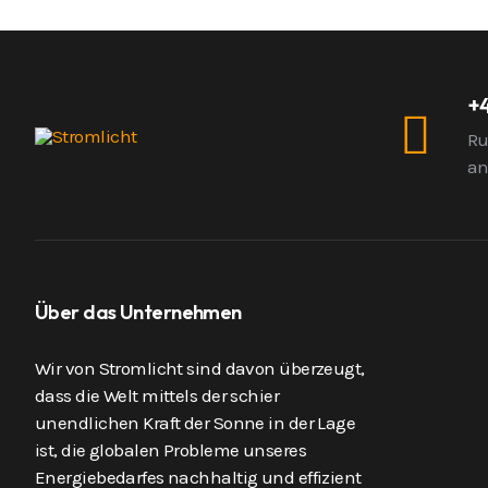
+
Ru
a
Über das Unternehmen
Wir von Stromlicht sind davon überzeugt,
dass die Welt mittels der schier
unendlichen Kraft der Sonne in der Lage
ist, die globalen Probleme unseres
Energiebedarfes nachhaltig und effizient