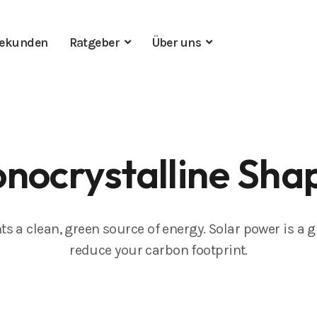
ekunden
Ratgeber
Über uns
nocrystalline Sha
nts a clean, green source of energy. Solar power is a g
reduce your carbon footprint.