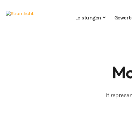
Leistungen
Gewerb
Mo
It represe