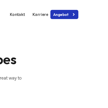
Kontakt
Karriere
Angebot
pes
reat way to