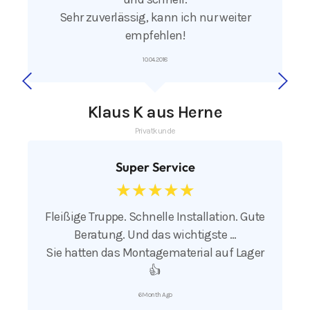
Sehr zuverlässig, kann ich nur weiter
empfehlen!
10.04.2018
Klaus K aus Herne
Privatkunde
Super Service
☆
☆
☆
☆
☆
Fleißige Truppe. Schnelle Installation. Gute
Beratung. Und das wichtigste …
Sie hatten das Montagematerial auf Lager
👍
6 Month Ago