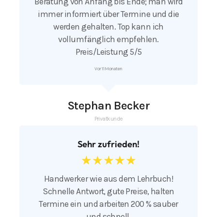
Beratung von Anfang bis Ende; man wird
immer informiert über Termine und die
werden gehalten. Top kann ich
vollumfänglich empfehlen.
Preis/Leistung 5/5
Vor 11 Monaten
Stephan Becker
Privatkunde
Sehr zufrieden!
☆
☆
☆
☆
☆
Handwerker wie aus dem Lehrbuch!
Schnelle Antwort, gute Preise, halten
Termine ein und arbeiten 200 % sauber
und schnell.