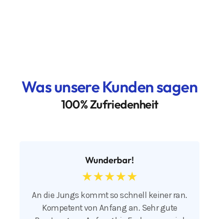
Was unsere Kunden sagen
100% Zufriedenheit
Wunderbar!
☆
☆
☆
☆
☆
An die Jungs kommt so schnell keiner ran.
Kompetent von Anfang an. Sehr gute