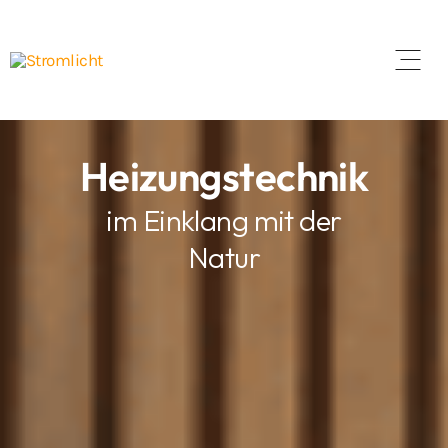
Open 
Heizungstechnik
im Einklang mit der
Natur