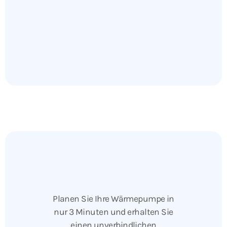
Planen Sie Ihre Wärmepumpe in
nur 3 Minuten und erhalten Sie
einen unverbindlichen
Kostenvoranschlag
Jetzt konfigurieren
Oder vereinbaren Sie einen