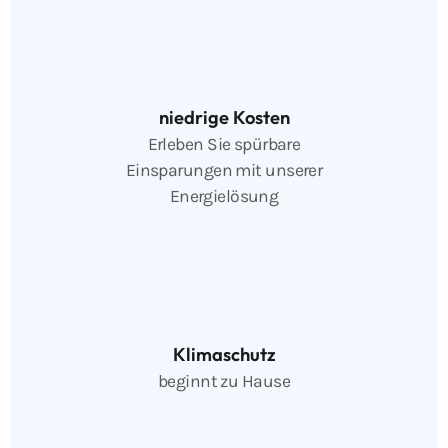
niedrige Kosten
Erleben Sie spürbare
Einsparungen mit unserer
Energielösung
Klimaschutz
beginnt zu Hause
Immobilienwert
zukunftssicher steigern