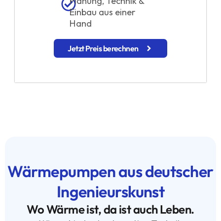
Planung, Technik &
Einbau aus einer
Hand
Jetzt Preis berechnen
Wärmepumpen aus deutscher
Ingenieurskunst
Wo Wärme ist, da ist auch Leben.