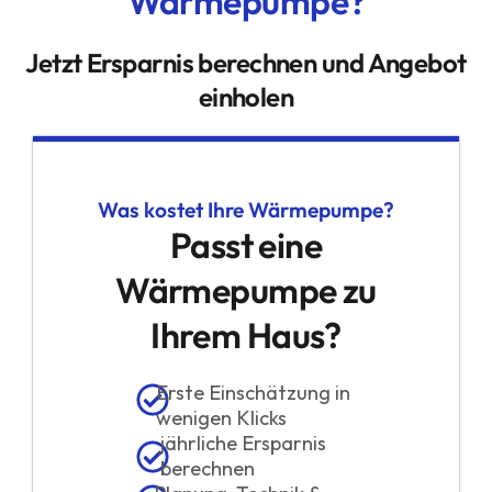
Wärmepumpe?
Jetzt Ersparnis berechnen und Angebot
einholen
Was kostet Ihre Wärmepumpe?
Passt eine
Wärmepumpe zu
Ihrem Haus?
Erste Einschätzung in
wenigen Klicks
jährliche Ersparnis
berechnen