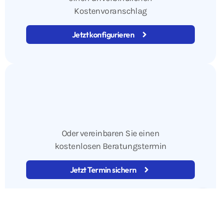
kostenlosen Beratungstermin
Jetzt Termin sichern
Gestalte mit Stromlicht die
Zukunft
Kostengünstig und effizient -
In nur
3 Schritten
zur Wärmepumpe